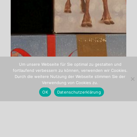
Um unsere Webseite für Sie optimal zu gestalten und
fortlaufend verbessern zu können, verwenden wir Cookies.
Durch die weitere Nutzung der Webseite stimmen Sie der
Verwendung von Cookies zu.
OK
Datenschutzerklärung