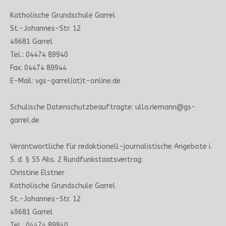
Katholische Grundschule Garrel
St.-Johannes-Str. 12
49681 Garrel
Tel.: 04474 89940
Fax: 04474 89944
E-Mail: vgs-garrel(at)t-online.de
Schulische Datenschutzbeauftragte: ulla.riemann@gs-
garrel.de
Verantwortliche für redaktionell-journalistische Angebote i.
S. d. § 55 Abs. 2 Rundfunkstaatsvertrag:
Christine Elstner
Katholische Grundschule Garrel
St.-Johannes-Str. 12
49681 Garrel
Tel.: 04474 89940