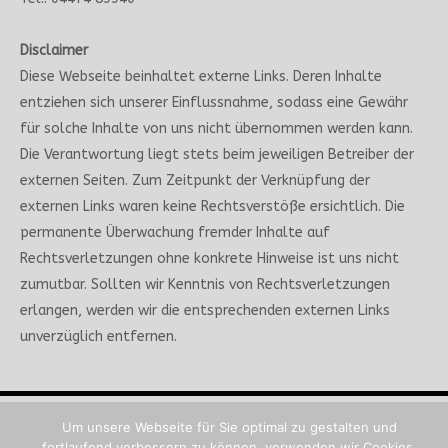
Disclaimer
Diese Webseite beinhaltet externe Links. Deren Inhalte
entziehen sich unserer Einflussnahme, sodass eine Gewähr
für solche Inhalte von uns nicht übernommen werden kann.
Die Verantwortung liegt stets beim jeweiligen Betreiber der
externen Seiten. Zum Zeitpunkt der Verknüpfung der
externen Links waren keine Rechtsverstöße ersichtlich. Die
permanente Überwachung fremder Inhalte auf
Rechtsverletzungen ohne konkrete Hinweise ist uns nicht
zumutbar. Sollten wir Kenntnis von Rechtsverletzungen
erlangen, werden wir die entsprechenden externen Links
unverzüglich entfernen.
Um unsere Webseite für Sie optimal zu gestalten und
Kontakt
Impressum
Datenschutz
fortlaufend verbessern zu können, verwenden wir Cookies.