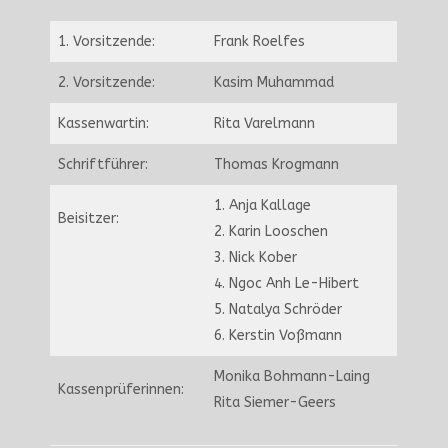
1. Vorsitzende:
Frank Roelfes
2. Vorsitzende:
Kasim Muhammad
Kassenwartin:
Rita Varelmann
Schriftführer:
Thomas Krogmann
1. Anja Kallage
Beisitzer:
2. Karin Looschen
3. Nick Kober
4. Ngoc Anh Le-Hibert
5. Natalya Schröder
6. Kerstin Voßmann
Monika Bohmann-Laing
Kassenprüferinnen:
Rita Siemer-Geers