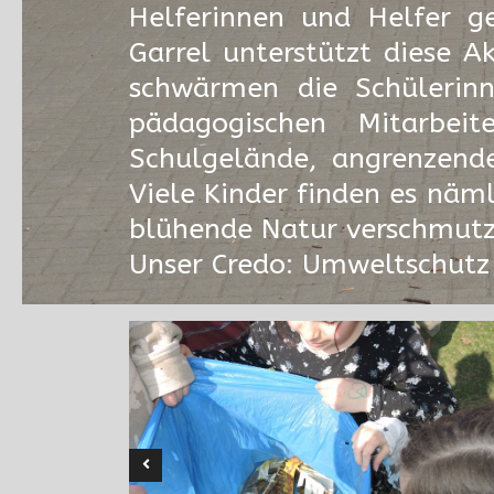
Helferinnen und Helfer g
Garrel unterstützt diese 
schwärmen die Schülerin
pädagogischen Mitarbe
Schulgelände, angrenzen
Viele Kinder finden es näm
blühende Natur verschmutz
Unser Credo: Umweltschutz 