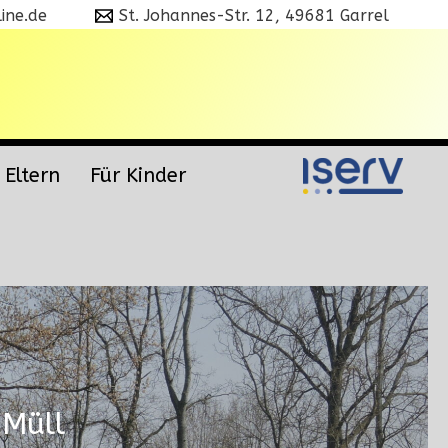
ine.de
St. Johannes-Str. 12, 49681 Garrel
 Eltern
Für Kinder
 Müll