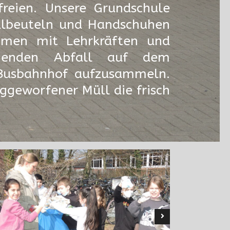
reien. Unsere Grundschule
üllbeuteln und Handschuhen
mmen mit Lehrkräften und
egenden Abfall auf dem
Busbahnhof aufzusammeln.
ggeworfener Müll die frisch