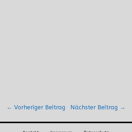
Beitragsnavigation
←
Vorheriger Beitrag
Nächster Beitrag
→